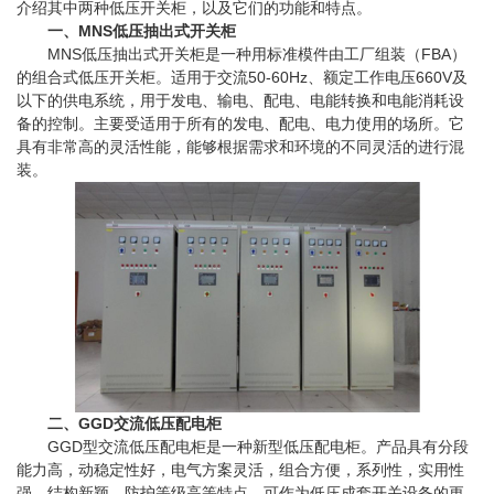
介绍其中两种低压开关柜，以及它们的功能和特点。
一、MNS低压抽出式开关柜
MNS低压抽出式开关柜是一种用标准模件由工厂组装（FBA）
的组合式低压开关柜。适用于交流50-60Hz、额定工作电压660V及
以下的供电系统，用于发电、输电、配电、电能转换和电能消耗设
备的控制。主要受适用于所有的发电、配电、电力使用的场所。它
具有非常高的灵活性能，能够根据需求和环境的不同灵活的进行混
装。
二、GGD交流低压配电柜
GGD型交流低压配电柜是一种新型低压配电柜。产品具有分段
能力高，动稳定性好，电气方案灵活，组合方便，系列性，实用性
强，结构新颖，防护等级高等特点，可作为低压成套开关设备的更