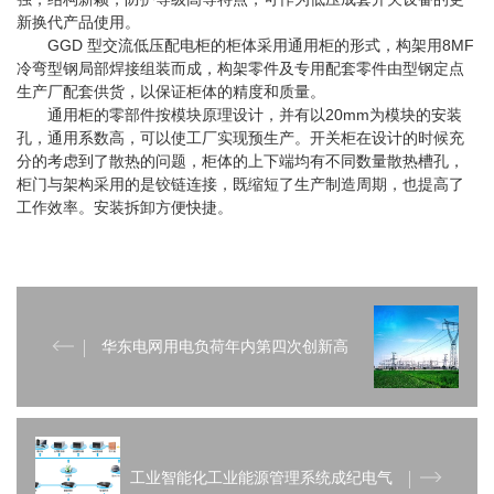
新换代产品使用。
GGD 型交流低压配电柜的柜体采用通用柜的形式，构架用8MF
冷弯型钢局部焊接组装而成，构架零件及专用配套零件由型钢定点
生产厂配套供货，以保证柜体的精度和质量。
通用柜的零部件按模块原理设计，并有以20mm为模块的安装
孔，通用系数高，可以使工厂实现预生产。开关柜在设计的时候充
分的考虑到了散热的问题，柜体的上下端均有不同数量散热槽孔，
柜门与架构采用的是铰链连接，既缩短了生产制造周期，也提高了
工作效率。安装拆卸方便快捷。
华东电网用电负荷年内第四次创新高
工业智能化工业能源管理系统成纪电气