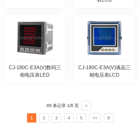
CJ-180C-E3A(V)数码三
CJ-180C-E3A(V)液晶三
相电压表LED
相电压表LCD
89 条记录 1/8 页
>
1
2
3
4
5
>>
8