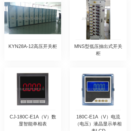
KYN28A-12高压开关柜
MNS型低压抽出式开关
柜
CJ-180C-E1A（V）数
180C-E1A（V）电流
显智能单相表
（电压）液晶显示单相
表LCD