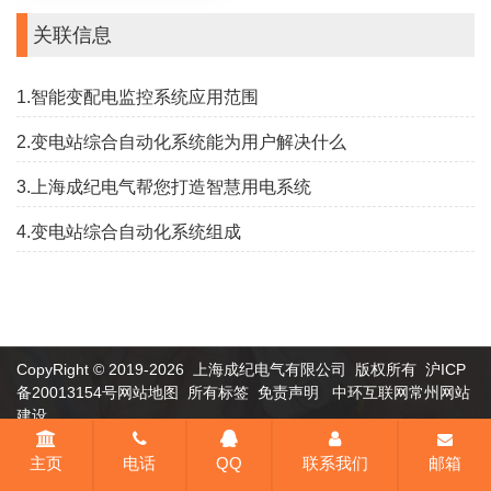
关联信息
1.智能变配电监控系统应用范围
2.变电站综合自动化系统能为用户解决什么
3.上海成纪电气帮您打造智慧用电系统
4.变电站综合自动化系统组成
CopyRight © 2019-2026 上海成纪电气有限公司 版权所有
沪ICP
备20013154号
网站地图
所有标签
免责声明
中环互联网
常州网站
建设
主页
电话
QQ
联系我们
邮箱