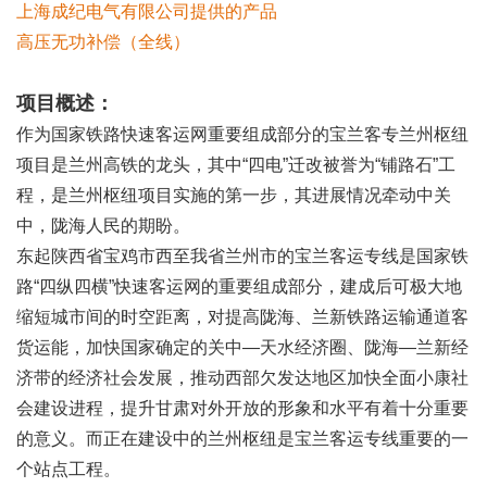
上海成纪电气有限公司提供的产品
高压无功补偿
（全线）
项目概述：
作为国家铁路快速客运网重要组成部分的宝兰客专兰州枢纽
项目是兰州高铁的龙头，其中“四电”迁改被誉为“铺路石”工
程，是兰州枢纽项目实施的第一步，其进展情况牵动中关
中，陇海人民的期盼。
东起陕西省宝鸡市西至我省兰州市的宝兰客运专线是国家铁
路“四纵四横”快速客运网的重要组成部分，建成后可极大地
缩短城市间的时空距离，对提高陇海、兰新铁路运输通道客
货运能，加快国家确定的关中—天水经济圈、陇海—兰新经
济带的经济社会发展，推动西部欠发达地区加快全面小康社
会建设进程，提升甘肃对外开放的形象和水平有着十分重要
的意义。而正在建设中的兰州枢纽是宝兰客运专线重要的一
个站点工程。