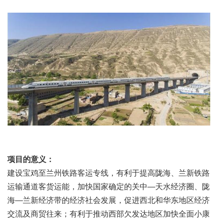
项目的意义：
建设宝鸡至兰州铁路客运专线，有利于提高陇海、
兰新铁路
运输通道客货运能，加快国家确定的关中—天水经济圈、陇
海—兰新经济带的经济
社会发展
，促进西北和
华东地区
经济
交流及商贸往来；有利于推动西部
欠发达地区
加快全面小康