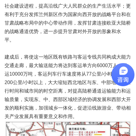
社会建设进程，提高沿线广大人民群众的生产生活水平；更
有利于充分发挥兰州新区作为国家向西开放的战略平台和在
甘肃战略布局中的中心带动作用，发挥甘肃连接欧亚大陆桥
的战略通道优势，进一步提升甘肃对外开放的形象和水
平。
建成后，将使这一地区既有铁路与客运专线共同构成大能力
交通走廊，最大输送能力将达到客运单方向6000万人、货
运10000万吨，客运列车行车速度将从77公里/小时提高到
200公里/小时以上，大大缩短西北地区与东、中部地区的旅
行时间和城市间的时空距离，对提高陆桥通道运输能力和运
输质量，实现东、中、西部区域经济的协调发展和西部大开
发的顺利实施，加强城乡一体化，促进沿线旅游业、带动相
关产业发展具有重要意义和作用。